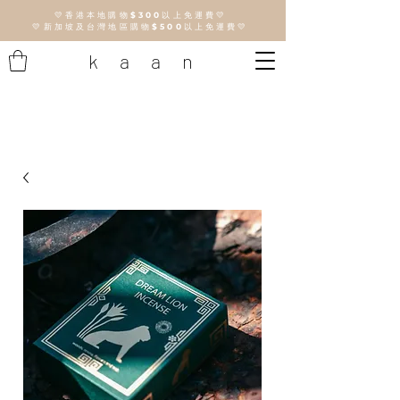
💛香港本地購物
$300
以上免運費💛
💛新加坡及台灣地區購物
$500
以上免運費💛
k a a n