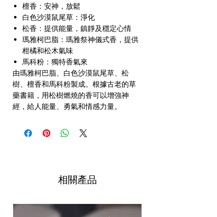
檀香：安神，放鬆
白色沙漠鼠尾草：淨化
松香：提供能量，鎮靜及穩定心情
瑪雅柯巴脂：瑪雅祭神儀式香，提供
柑橘和松木氣味
馬科粉：獨特香氣來
由瑪雅柯巴脂、白色沙漠鼠尾草、松
樹、檀香和馬科粉製成。根據古老的草
藥書籍，用松樹燃燒的香可以增強神
經，給人能量、勇氣和情感力量。
相關產品